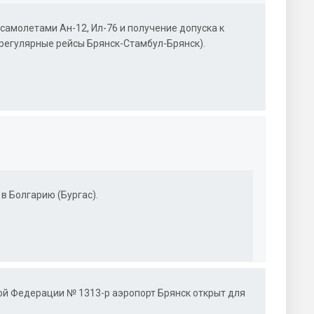
амолетами Ан-12, Ил-76 и получение допуска к
регулярные рейсы Брянск-Стамбул-Брянск).
в Болгарию (Бургас).
ой Федерации № 1313-р аэропорт Брянск открыт для