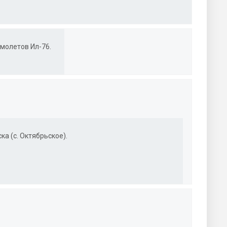
молетов Ил-76.
ка (с. Октябрьское).