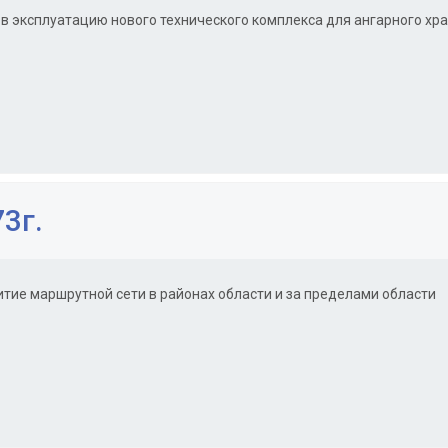
в эксплуатацию нового технического комплекса для ангарного хра
3г.
итие маршрутной сети в районах области и за пределами области