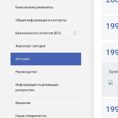
Банковские реквизиты
Общая информация и контакты
199
Безопасность полетов (БП)
Аэропорт сегодня
199
История
Удли
Руководство
Информация подлежащая
раскрытию
Вакансии
199
Наши специалисты