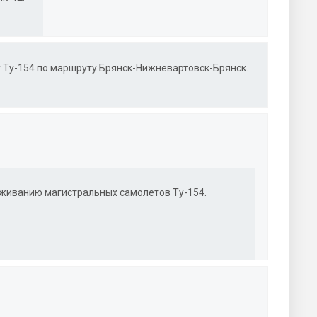
 Ту-154 по маршруту Брянск-Нижневартовск-Брянск.
уживанию магистральных самолетов Ту-154.