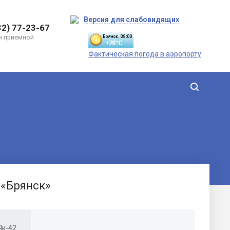
Версия для слабовидящих
32) 77-23-67
н приемной
Фактическая погода в аэропорту
 «Брянск»
к-42.