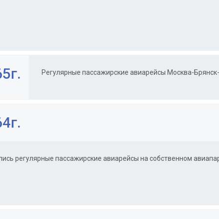
5г.
Регулярные пассажирские авиарейсы Москва-Брянск-
4г.
лись регулярные пассажирские авиарейсы на собственном авиапар