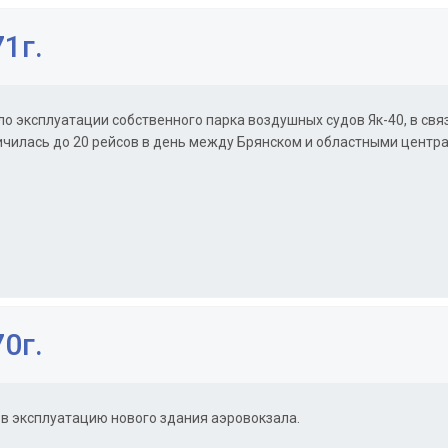
1г.
ло эксплуатации собственного парка воздушных судов Як-40, в свя
ичилась до 20 рейсов в день между Брянском и областными центра
0г.
 в эксплуатацию нового здания аэровокзала.