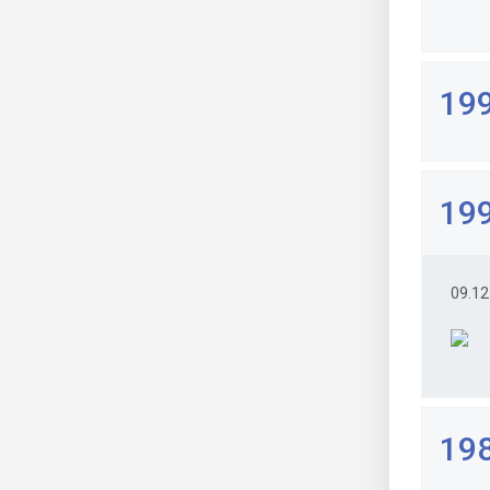
199
199
09.12
198