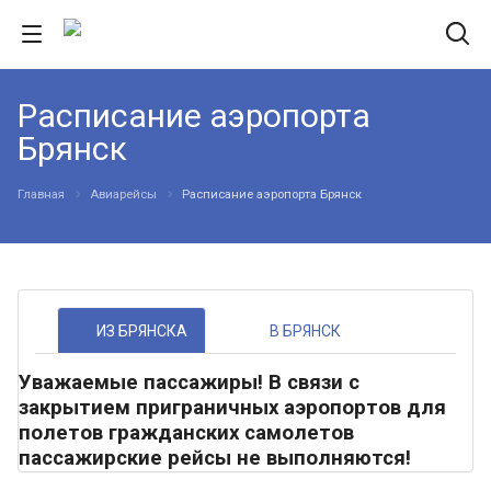
Расписание аэропорта
Брянск
Главная
Авиарейсы
Расписание аэропорта Брянск
ИЗ БРЯНСКА
В БРЯНСК
Уважаемые пассажиры! В связи с
закрытием приграничных аэропортов для
полетов гражданских самолетов
пассажирские рейсы не выполняются!