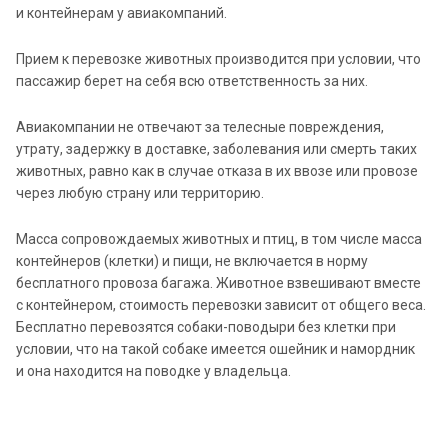
и контейнерам у авиакомпаний.
Прием к перевозке животных производится при условии, что
пассажир берет на себя всю ответственность за них.
Авиакомпании не отвечают за телесные повреждения,
утрату, задержку в доставке, заболевания или смерть таких
животных, равно как в случае отказа в их ввозе или провозе
через любую страну или территорию.
Масса сопровождаемых животных и птиц, в том числе масса
контейнеров (клетки) и пищи, не включается в норму
бесплатного провоза багажа. Животное взвешивают вместе
с контейнером, стоимость перевозки зависит от общего веса.
Бесплатно перевозятся собаки-поводыри без клетки при
условии, что на такой собаке имеется ошейник и намордник
и она находится на поводке у владельца.