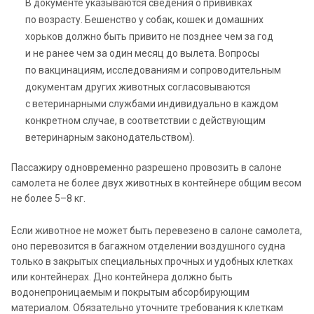
В документе указываются сведения о прививках
по возрасту. Бешенство у собак, кошек и домашних
хорьков должно быть привито не позднее чем за год
и не ранее чем за один месяц до вылета. Вопросы
по вакцинациям, исследованиям и сопроводительным
документам других животных согласовываются
с ветеринарными службами индивидуально в каждом
конкретном случае, в соответствии с действующим
ветеринарным законодательством).
Пассажиру одновременно разрешено провозить в салоне
самолета не более двух животных в контейнере общим весом
не более 5–8 кг.
Если животное не может быть перевезено в салоне самолета,
оно перевозится в багажном отделении воздушного судна
только в закрытых специальных прочных и удобных клетках
или контейнерах. Дно контейнера должно быть
водонепроницаемым и покрытым абсорбирующим
материалом. Обязательно уточните требования к клеткам